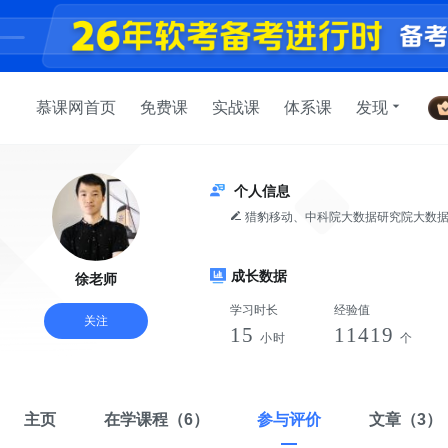
慕课网首页
免费课
实战课
体系课
发现
个人信息
猎豹移动、中科院大数据研究院大数据技术专家；HCIP大数据高级工程师；10年+一线互联网公司研发经验，
多年大数据技术企业培训经验；《Flink
成长数据
徐老师
学习时长
经验值
关注
15
11419
小时
个
主页
在学课程
（6）
参与评价
文章
（3）