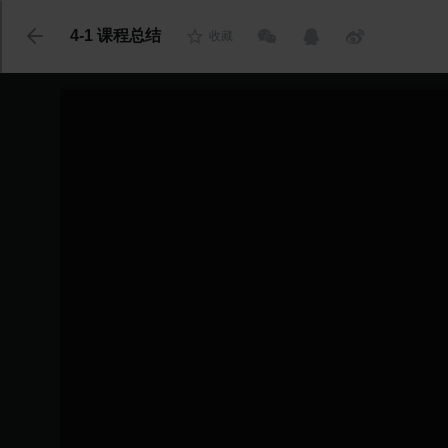
代码语言
4-1 课程总结
收藏