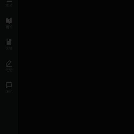
章节
问答
课签
笔记
评论