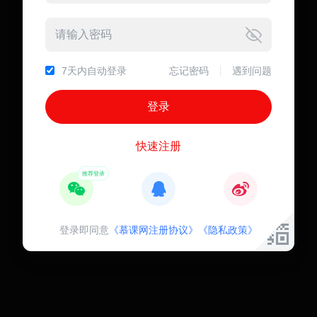
7天内自动登录
忘记密码
遇到问题
快速注册
登录即同意
《慕课网注册协议》
《隐私政策》