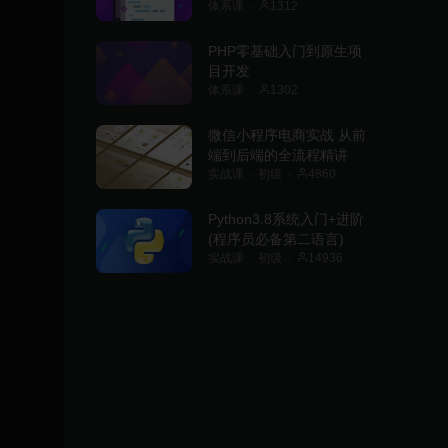
体系课
1312
PHP零基础入门到原生项
目开发
体系课
1302
微信小程序电商实战 从前
端到后端的全流程精讲
实战课
初级
4860
Python3.8系统入门+进阶
(程序员必备第二语言)
实战课
初级
14936