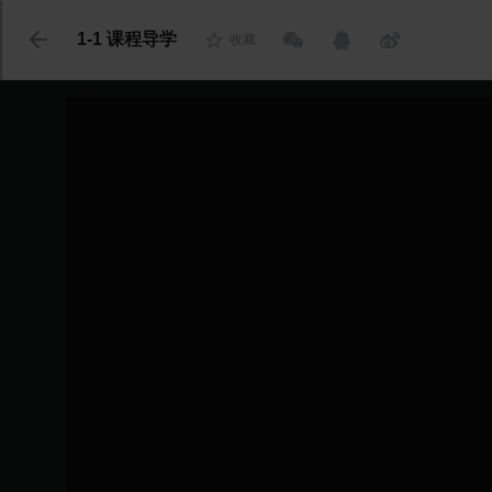
代码语言
1-1 课程导学
收藏