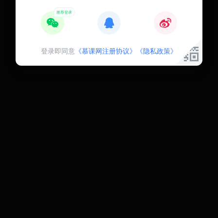
登录即同意
《慕课网注册协议》
《隐私政策》