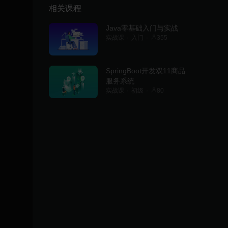
相关课程
Java零基础入门与实战
实战课
入门
355
SpringBoot开发双11商品
服务系统
实战课
初级
80