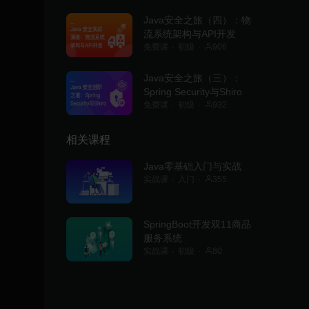
Java安全之旅（四）：物
流系统架构与API开发
免费课
初级
906
Java安全之旅（三）：
Spring Security与Shiro
免费课
初级
932
相关课程
Java零基础入门与实战
实战课
入门
355
SpringBoot开发双11商品
服务系统
实战课
初级
80