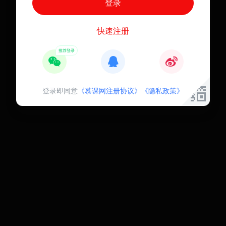
快速注册
登录即同意
《慕课网注册协议》
《隐私政策》