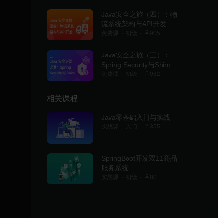
Java安全之旅（四）：物
流系统架构与API开发
免费课
初级
905
Java安全之旅（三）：
Spring Security与Shiro
免费课
初级
932
相关课程
Java零基础入门与实战
实战课
入门
355
SpringBoot开发双11商品
服务系统
实战课
初级
80