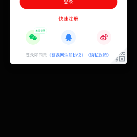
快速注册
登录即同意
《慕课网注册协议》
《隐私政策》