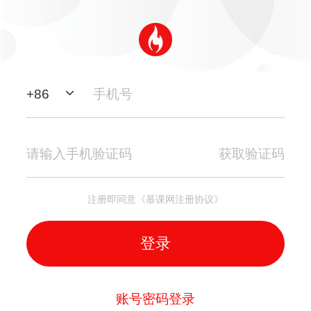
+
86
获取验证码
注册即同意《慕课网注册协议》
登录
账号密码登录