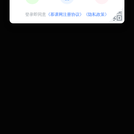
登录即同意
《慕课网注册协议》
《隐私政策》