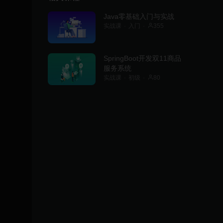
Java零基础入门与实战
实战课
入门
355
SpringBoot开发双11商品
服务系统
实战课
初级
80