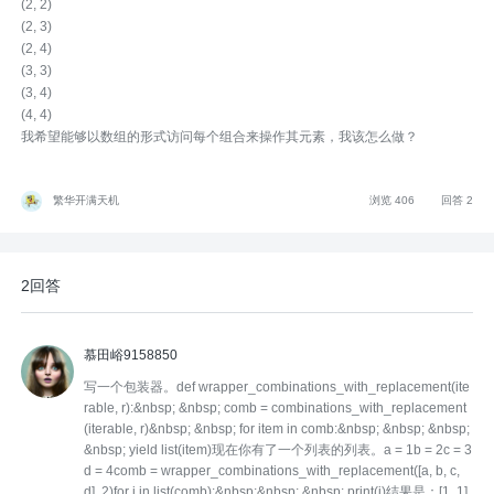
(2, 2)
(2, 3)
(2, 4)
(3, 3)
(3, 4)
(4, 4)
我希望能够以数组的形式访问每个组合来操作其元素，我该怎么做？
繁华开满天机
浏览 406
回答 2
2回答
慕田峪9158850
写一个包装器。def wrapper_combinations_with_replacement(ite
rable, r):&nbsp; &nbsp; comb = combinations_with_replacement
(iterable, r)&nbsp; &nbsp; for item in comb:&nbsp; &nbsp; &nbsp;
&nbsp; yield list(item)现在你有了一个列表的列表。a = 1b = 2c = 3
d = 4comb = wrapper_combinations_with_replacement([a, b, c,
d], 2)for i in list(comb):&nbsp;&nbsp; &nbsp; print(i)结果是：[1, 1]