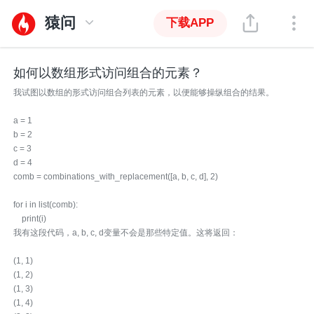
猿问
下载APP
如何以数组形式访问组合的元素？
我试图以数组的形式访问组合列表的元素，以便能够操纵组合的结果。
a = 1
b = 2
c = 3
d = 4
comb = combinations_with_replacement([a, b, c, d], 2)
for i in list(comb):
print(i)
我有这段代码，a, b, c, d变量不会是那些特定值。这将返回：
(1, 1)
(1, 2)
(1, 3)
(1, 4)