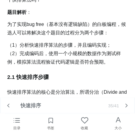
题目解析
：
为了实现bug free（基本没有逻辑缺陷）的白板编程，候
选人可以将解决这个题目的过程分为两个步骤：
（1）分析快速排序算法的步骤，并且编码实现；
（2）完成编码后，使用一个小规模的数据作为测试样
例，模拟算法流程验证代码逻辑是否符合预期。
2.1 快速排序步骤
快速排序算法的核心是分治算法，所谓分治（Divide and
Conquer）就是将一个复杂的问题分成两个或者多个相同
快速排序
35/41
或者相似的子问题，再把这些子问题分成多个相同或者相
似的子问题，直到子问题能够被简单求解，把子问题的解
A
合起来就是原始问题的解。
目录
书签
收藏
大小