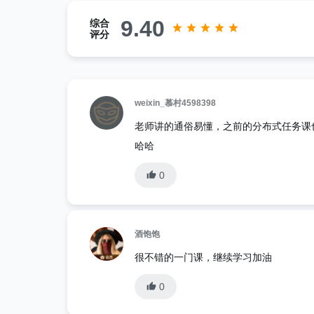
9.40
综合
评分
weixin_慕村4598398
老师讲的通俗易懂，之前的分布式任务课
哈哈
0
酒饱饱
很不错的一门课，继续学习加油
0