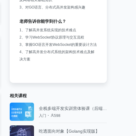
及网络相关基础知识
3、对GO语言、分布式高并发架构感兴趣
老师告诉你能学到什么？
1、了解高并发系统实现的技术难点
2、学习WebSocket协议原理与交互流程
3、掌握GO语言开发WebSocket的重要设计方法
4、了解高并发分布式系统的架构技术难点及解
决方案
相关课程
全栈多端开发实训营体验课（后端篇）
入门
598
吃透面向对象【Golang实现版】