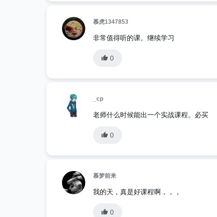
慕虎1347853
非常值得听的课。继续学习
0
_cp
老师什么时候能出一个实战课程。必买
0
慕梦前来
我的天，真是好课程啊，，，
0