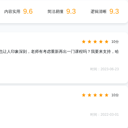
9.6
9.3
9.3
内容实用
简洁易懂
逻辑清晰
10分
也让人印象深刻，老师有考虑重新再出一门课程吗？我要来支持，哈
时间：2023-06-23
10分
时间：2022-03-01