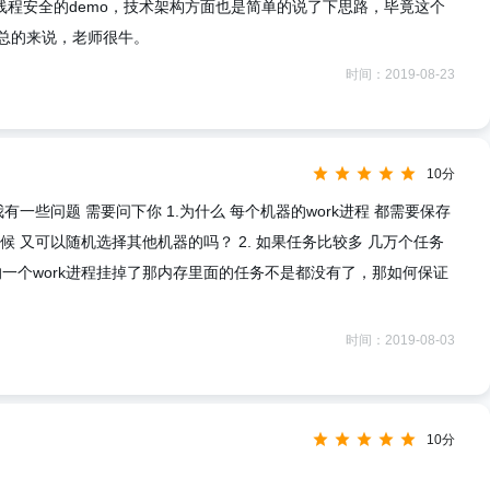
了个线程安全的demo，技术架构方面也是简单的说了下思路，毕竟这个
总的来说，老师很牛。
时间：2019-08-23
10分
一些问题 需要问下你 1.为什么 每个机器的work进程 都需要保存
 又可以随机选择其他机器的吗？ 2. 如果任务比较多 几万个任务
中的一个work进程挂掉了那内存里面的任务不是都没有了，那如何保证
时间：2019-08-03
10分