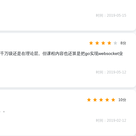
时间：2019-05-15
8分
万级还是在理论层。但课程内容也还算是把go实现websocket业
时间：2019-05-12
10分
。。
时间：2019-02-12