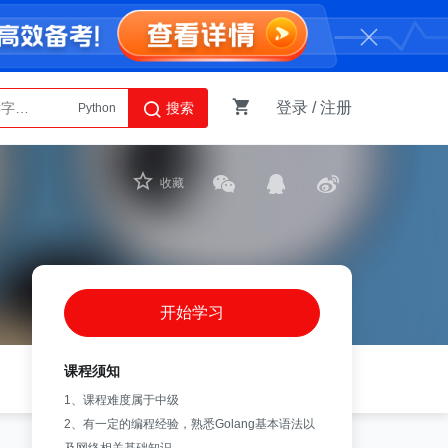
登录
/
注册
搜索
Python
AI智能体
收藏
开始学习
课程须知
1、课程难度属于中级
2、有一定的编程经验，熟悉Golang基本语法以