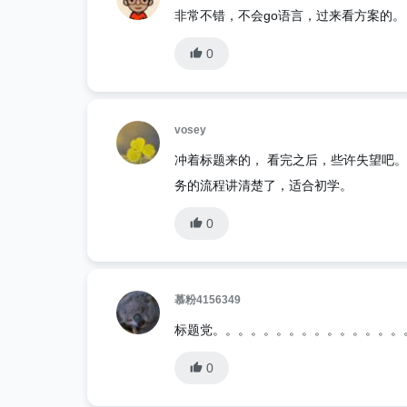
非常不错，不会go语言，过来看方案的。
0
vosey
冲着标题来的， 看完之后，些许失望吧。千
务的流程讲清楚了，适合初学。
0
慕粉4156349
标题党。。。。。。。。。。。。。。。
0