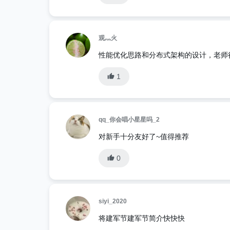
观灬火
性能优化思路和分布式架构的设计，老师
1
qq_你会唱小星星吗_2
对新手十分友好了~值得推荐
0
siyi_2020
将建军节建军节简介快快快