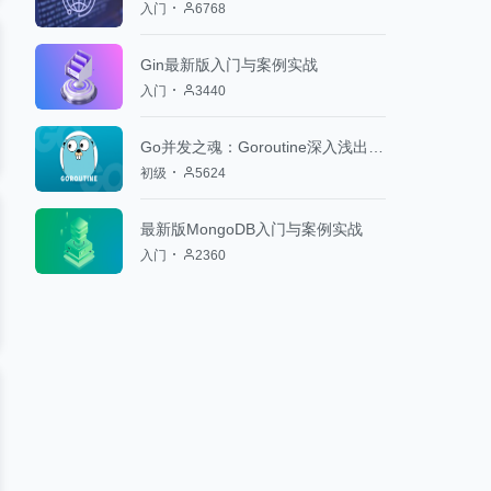
入门
6768
Gin最新版入门与案例实战
入门
3440
Go并发之魂：Goroutine深入浅出【程序人生中的“米其林三星级”并发实战】
初级
5624
最新版MongoDB入门与案例实战
入门
2360