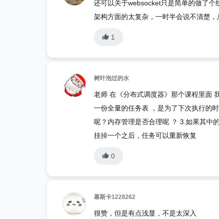
还可以关于websocket只是简单的做
架构方面的太复杂，一时半会说不清楚，
1
树叶泡过的水
老师 在《分布式调度器》那个课程里面 我有
一份全量的任务表 ，是为了下次执行的时候
呢？内存管理是否合理呢 ？ 3.如果其
挂掉一个之后，任务可以重新恢复
0
慕斯卡1228262
很赞，但是有点浅显，不是太深入