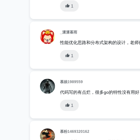
1
_潇潇暮雨
性能优化思路和分布式架构的设计，老师
1
慕娘1989559
代码写的有点烂，很多go的特性没有用好，比如def
1
慕粉1469320162