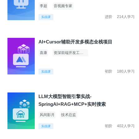
李超
音视频专家
进阶
214人学习
实战课
AI+Cursor辅助开发多模态全栈项目
喜康
资深前端开发工程师
初阶
180人学习
实战课
LLM大模型智能引擎实战-
SpringAI+RAG+MCP+实时搜索
风间影月
技术总监
初阶
402人学习
实战课