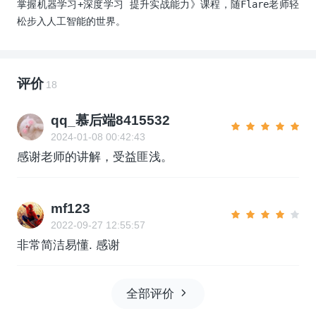
掌握机器学习+深度学习 提升实战能力》课程，随Flare老师轻
松步入人工智能的世界。
评价
18
qq_慕后端8415532
2024-01-08 00:42:43
感谢老师的讲解，受益匪浅。
mf123
2022-09-27 12:55:57
非常简洁易懂. 感谢
全部评价