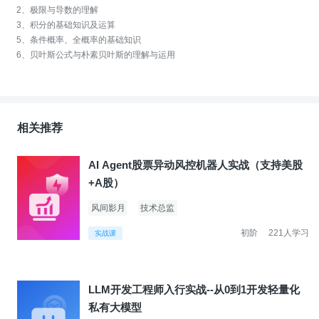
2、极限与导数的理解
3、积分的基础知识及运算
5、条件概率、全概率的基础知识
6、贝叶斯公式与朴素贝叶斯的理解与运用
相关推荐
AI Agent股票异动风控机器人实战（支持美股
+A股）
风间影月
技术总监
初阶
221人学习
实战课
LLM开发工程师入行实战--从0到1开发轻量化
私有大模型