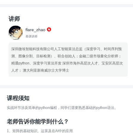
讲师
flare_zhao
慕课讲师
深圳微埃智能科技有限公司人工智能算法总监（深度学习、时间序列预
测、图像分割、目标检测）、联合创始人；金融二级市场量化分析师；
精通python、深度学习算法开发 深圳市海外高层次人才、宝安区高层次
人才； 澳大利亚新南威尔士大学博士
课程须知
实战环节涉及简单的python编程，同学们需要熟悉基础的python语法。
老师告诉你能学到什么？
1、矩阵的基础知识、运算及在AI中的应用