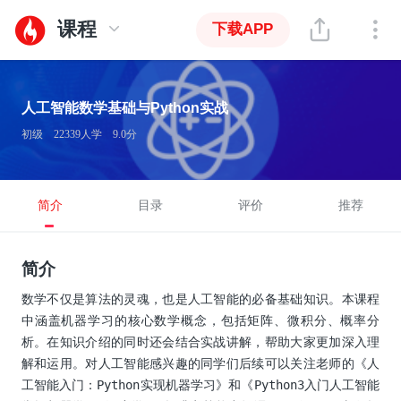
课程
下载APP
人工智能数学基础与Python实战
初级
22339人学
9.0分
简介
目录
评价
推荐
简介
数学不仅是算法的灵魂，也是人工智能的必备基础知识。本课程
中涵盖机器学习的核心数学概念，包括矩阵、微积分、概率分
析。在知识介绍的同时还会结合实战讲解，帮助大家更加深入理
解和运用。对人工智能感兴趣的同学们后续可以关注老师的《人
工智能入门：Python实现机器学习》和《Python3入门人工智能