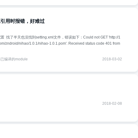
包引用时报错，好难过
天也没找到setting.xml文件，错误如下：Could not GET 'http://1
om/zndroid/nihao/1.0.1/nihao-1.0.1.pom'. Received status code 401 from
用已编译的module
2018-03-02
2018-02-08