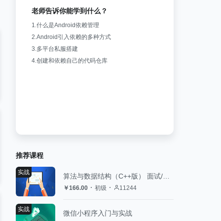
老师告诉你能学到什么？
1.什么是Android依赖管理
2.Android引入依赖的多种方式
3.多平台私服搭建
4.创建和依赖自己的代码仓库
推荐课程
实战
算法与数据结构（C++版） 面试/评级的算法复习技能包
￥166.00
初级
11244
实战
微信小程序入门与实战