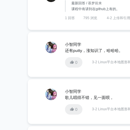
最新回答 /
慕梦前来
课程中有讲到在github上有的。
1 回答
795 浏览
4-2 上传和引
小智同学
还有putty，涨知识了，哈哈哈。
0
3-2 Linux平台本地图形和
小智同学
歌儿唱得不错，见一面呗，
0
3-2 Linux平台本地图形和