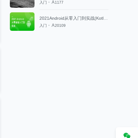
入门
1177
2021Android从零入门到实战(Kotlin版)
入门
20109