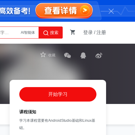
登录
/
注册
搜索
Python
AI智能体
收藏
开始学习
课程须知
学习本课程需要有AndroidStudio基础和Linux基
础。