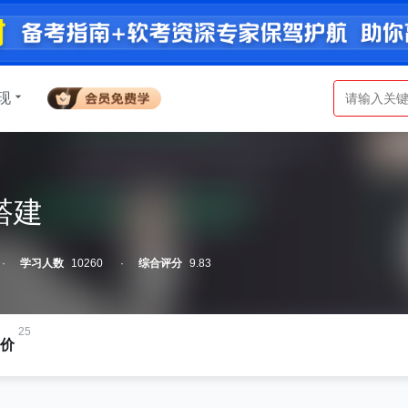
现
搭建
学习人数
10260
综合评分
9.83
25
价