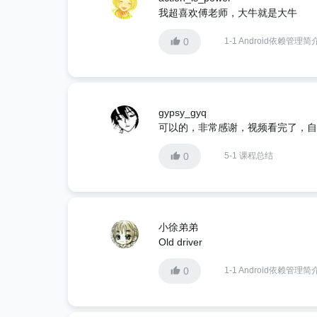
我超喜欢傅老师，大牛就是大牛
0
1-1 Android依赖管理简
gypsy_gyq
可以的，非常感谢，视频看完了，自
0
5-1 课程总结
小徐弟弟
Old driver
0
1-1 Android依赖管理简