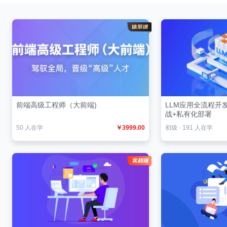
前端高级工程师（大前端)
LLM应用全流程开
战+私有化部署
50 人在学
￥3999.00
初级
·
191 人在学