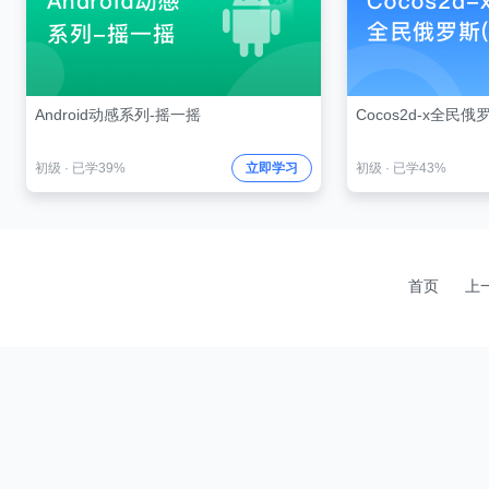
Android动感系列-摇一摇
Cocos2d-x全民俄
初级
·
已学39%
立即学习
初级
·
已学43%
首页
上