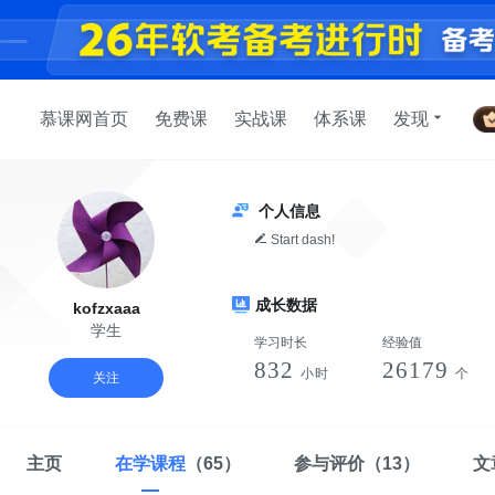
慕课网首页
免费课
实战课
体系课
发现
个人信息
Start dash!
成长数据
kofzxaaa
学生
学习时长
经验值
832
26179
小时
个
关注
主页
在学课程
（65）
参与评价
（13）
文