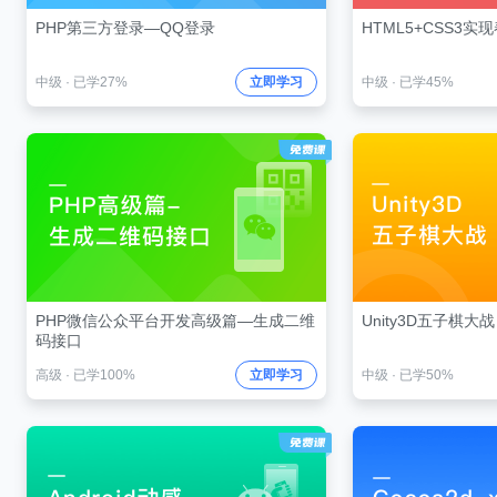
PHP第三方登录—QQ登录
HTML5+CSS3实
中级
·
已学27%
立即学习
中级
·
已学45%
PHP微信公众平台开发高级篇—生成二维
Unity3D五子棋大战
码接口
高级
·
已学100%
立即学习
中级
·
已学50%