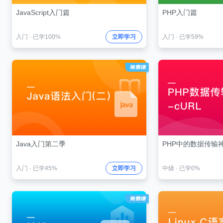
JavaScript入门篇
PHP入门篇
入门
·
已学100%
立即学习
入门
·
已学59%
Java入门第二季
PHP中的数据传输神
入门
·
已学45%
立即学习
中级
·
已学0%