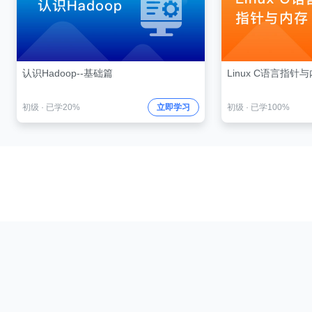
认识Hadoop--基础篇
Linux C语言指针
初级
·
已学20%
立即学习
初级
·
已学100%