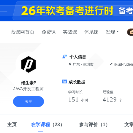
慕课网首页
免费课
实战课
体系课
发现
个人信息
广东 - 深圳市
保诚Pruden
成长数据
维生素P
JAVA开发工程师
学习时长
经验值
151
4129
小时
个
关注
主页
在学课程
（23）
参与评价
（1）
文