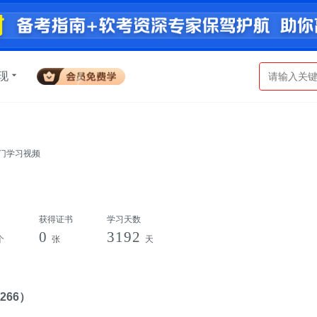
现
入门学习视频
获得证书
学习天数
0
3192
个
张
天
266）