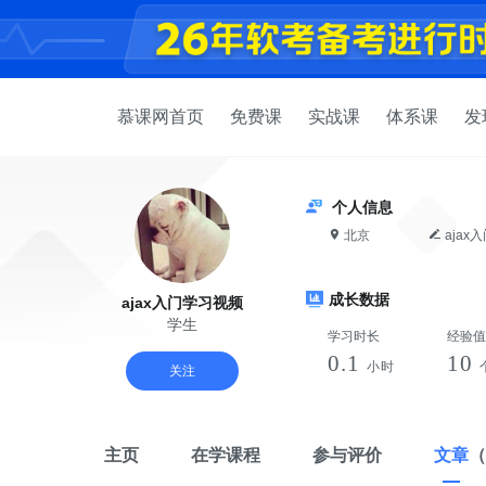
慕课网首页
免费课
实战课
体系课
发
个人信息
北京
ajax
成长数据
ajax入门学习视频
学生
学习时长
经验值
0.1
10
小时
关注
主页
在学课程
参与评价
文章
（