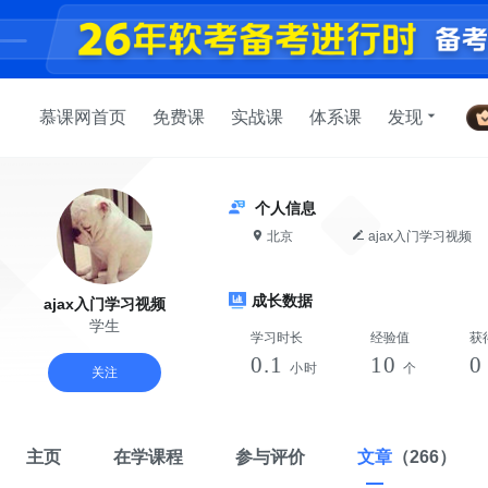
慕课网首页
免费课
实战课
体系课
发现
个人信息
北京
ajax入门学习视频
成长数据
ajax入门学习视频
学生
学习时长
经验值
获
0.1
10
小时
个
关注
主页
在学课程
参与评价
文章
（266）