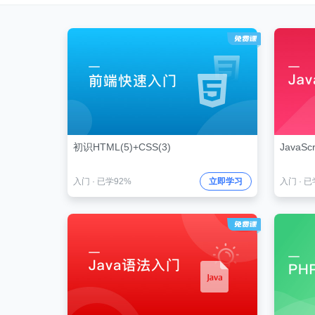
初识HTML(5)+CSS(3)
JavaSc
入门
·
已学92%
立即学习
入门
·
已