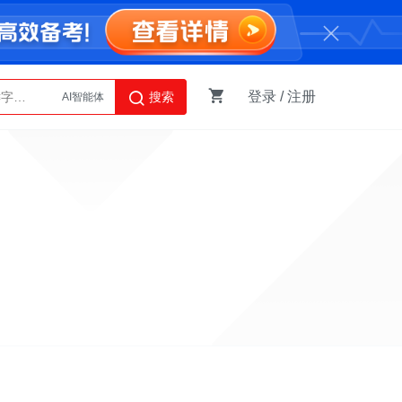
登录
/
注册
搜索
AI智能体
Python