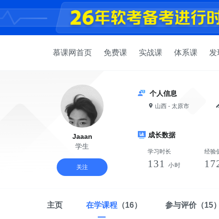
慕课网首页
免费课
实战课
体系课
发
个人信息
山西 - 太原市
成长数据
Jaaan
学生
学习时长
经验
131
17
小时
关注
主页
在学课程
（16）
参与评价
（15