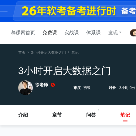
慕课网首页
免费课
实战课
体系课
发现
首页
3小时开启大数据之门
笔记
3小时开启大数据之门
徐老师
难度
初级
时长
3小时 0分
7
介绍
章节
问答
笔记