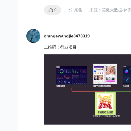
采集
来源：
笑傲大数据-体系课总体介
0
orangewangjie3473319
二维码：行业项目