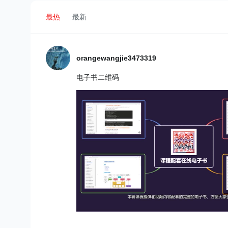
最热
最新
orangewangjie3473319
电子书二维码