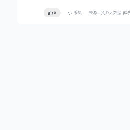
采集
来源：
笑傲大数据-体系课总体介
0