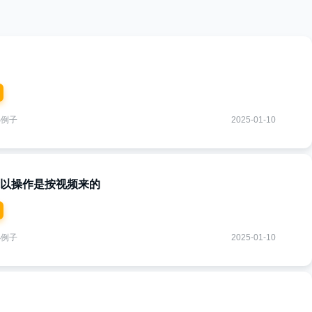
小例子
2025-01-10
以操作是按视频来的
小例子
2025-01-10