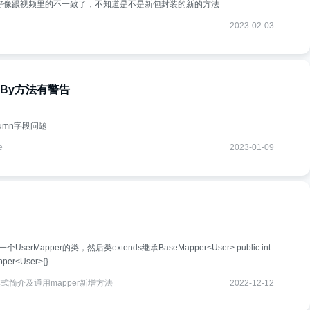
age方法参数好像跟视频里的不一致了，不知道是不是新包封装的新的方法
2023-02-03
derBy方法有警告
umn字段问题
e
2023-01-09
erMapper的类，然后类extends继承BaseMapper<User>.public int
pper<User>{}
模式简介及通用mapper新增方法
2022-12-12