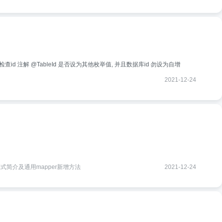
查id 注解 @TableId 是否设为其他枚举值, 并且数据库id 勿设为自增
2021-12-24
模式简介及通用mapper新增方法
2021-12-24