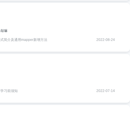
手敲嘛
模式简介及通用mapper新增方法
2022-08-24
绍及学习前须知
2022-07-14