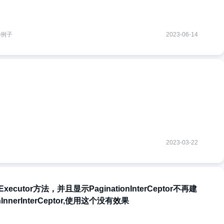
小例子
2023-06-14
2023-03-22
dExecutor方法，并且显示PaginationInterCeptor不再建
nnerInterCeptor,使用这个没有效果