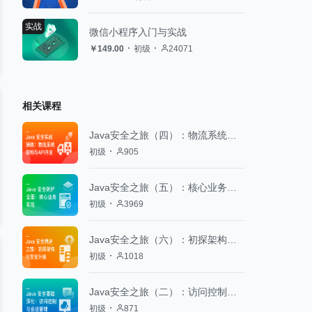
实战
微信小程序入门与实战
￥149.00
初级
24071
相关课程
Java安全之旅（四）：物流系统架构与API开发
初级
905
Java安全之旅（五）：核心业务实现
初级
3969
Java安全之旅（六）：初探架构与安全升级
初级
1018
Java安全之旅（二）：访问控制与会话管理
初级
871