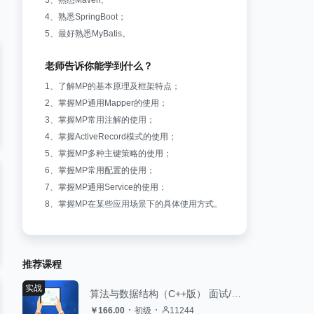
3、熟悉Maven;
4、熟悉SpringBoot；
5、最好熟悉MyBatis。
老师告诉你能学到什么？
1、了解MP的基本原理及框架特点；
2、掌握MP通用Mapper的使用；
3、掌握MP常用注解的使用；
4、掌握ActiveRecord模式的使用；
5、掌握MP多种主键策略的使用；
6、掌握MP常用配置的使用；
7、掌握MP通用Service的使用；
8、掌握MP在某些应用场景下的具体使用方式。
推荐课程
实战
算法与数据结构（C++版） 面试/评级的算法复习技能包
￥166.00
初级
11244