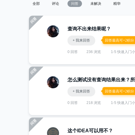
全部
评论
问答
未解决
精华
查询不出来结果呢？
+ 我来回答
回答最高可+2积分
0 回答
236 浏览
1-5 快速入门
怎么测试没有查询结果出来？所
+ 我来回答
回答最高可+2积分
0 回答
218 浏览
1-5 快速入门
这个IDEA可以用不？