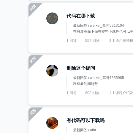
代码在哪下载
最新回答 /
weixin_慕村6213104
在播放页面下面有资料下载啊也可以
1 回答
552 浏览
2-1 通用传统
删除这个提问
最新回答 /
weixin_慕哥7355985
没有看到问题呀
1 回答
808 浏览
1-1 课程介
有代码可以下载吗
最新回答 /
athr