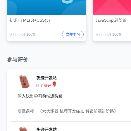
初识HTML(5)+CSS(3)
JavaScript进阶篇
入门
·
已学100%
立即学习
入门
·
已学100%
参与评价
夜袭开发站
给了
好评
深入浅出学习前端进阶路
所属课程：《六大场景 梳理开发痛点 解锁前端进阶路》
夜袭开发站