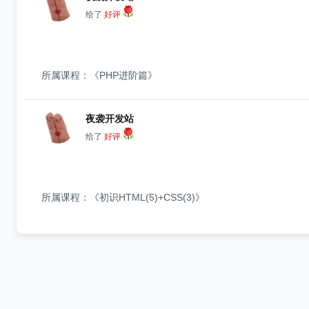
给了
好评
所属课程：《PHP进阶篇》
夜袭开发站
给了
好评
所属课程：《初识HTML(5)+CSS(3)》