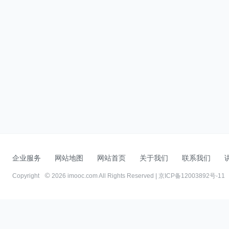
企业服务
网站地图
网站首页
关于我们
联系我们
Copyright
2026 imooc.com All Rights Reserved |
京ICP备12003892号-11