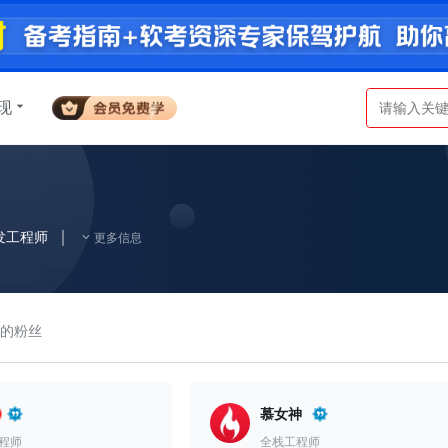
现
开发工程师
更多信息
a的粉丝
慕女神
工程师
全栈工程师