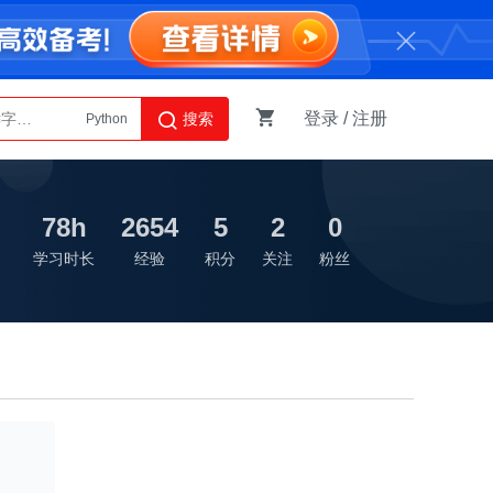
登录
/
注册
搜索
Python
AI智能体
78h
2654
5
2
0
学习时长
经验
积分
关注
粉丝