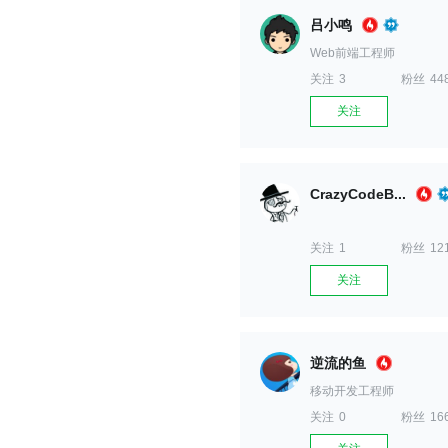
吕小鸣
Web前端工程师
关注
3
粉丝
44
关注
CrazyCodeB...
关注
1
粉丝
12
关注
逆流的鱼
移动开发工程师
关注
0
粉丝
16