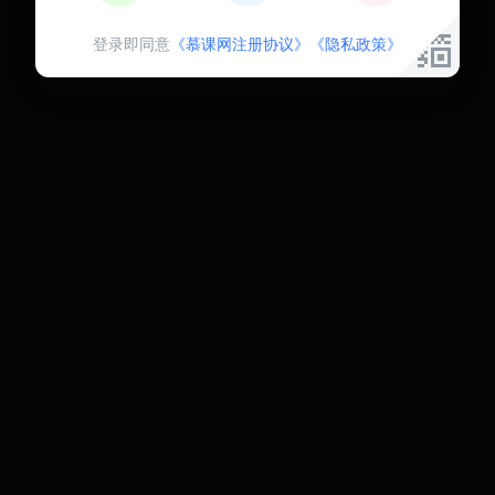
登录即同意
《慕课网注册协议》
《隐私政策》