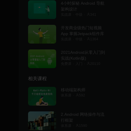
4小时探秘 Android 导航
架构设计
实战课
中级
341
开发商业级热门短视频
App 掌握Jetpack组件库
实战课
中级
1364
2021Android从零入门到
实战(Kotlin版)
免费课
入门
20110
相关课程
移动端架构师
体系课
592
2.Android 网络操作与流
行框架
体系课
1590