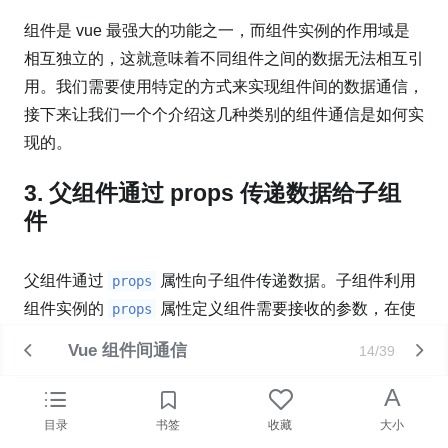
组件是 vue 最强大的功能之一，而组件实例的作用域是
相互独立的，这就意味着不同组件之间的数据无法相互引
用。我们需要使用特定的方式来实现组件间的数据通信，
接下来让我们一个个介绍这几种类别的组件通信是如何实
现的。
3. 父组件通过 props 传递数据给子组
件
父组件通过
属性向子组件传递数据。子组件利用
props
组件实例的
属性定义组件需要接收的参数，在使
props
用组件时通过
的方式传入参数，如：
attribute
Vue 组件间通信
14/39
代码块
预览
复制
A
目录
书签
收藏
大小
// 在子组件内定义组件接收一个参数 name