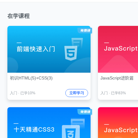
在学课程
初识HTML(5)+CSS(3)
JavaScript进阶篇
入门
·
已学10%
立即学习
入门
·
已学83%