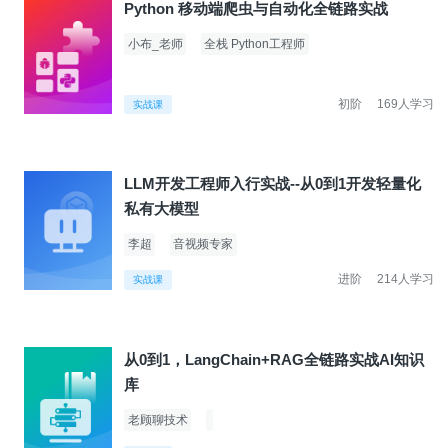
Python 移动端爬虫与自动化全链路实战
小布_老师
全栈 Python工程师
初阶
169人学习
实战课
LLM开发工程师入行实战--从0到1开发轻量化
私有大模型
李超
音视频专家
进阶
214人学习
实战课
从0到1，LangChain+RAG全链路实战AI知识
库
老顾聊技术