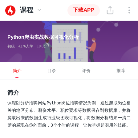
课程
下载APP
Python爬虫实战数据可视化分析
初级
4276人学
10.0分
简介
目录
评价
推荐
简介
课程以分析招聘网站Python岗位招聘情况为例，通过爬取岗位相
关的地区分布、薪资水平、职位要求等数据保存到数据库，并将
爬取出来的数据生成行业级图表可视化，将数据分析结果一清二
楚的展现在你的面前，3个小时的课程，让你掌握超实用的技能。