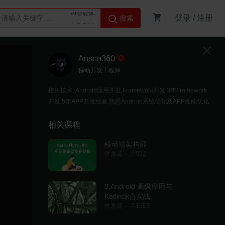
登录
/
注册
搜索
Python
AI智能体
Ansen360
移动开发工程师
擅长技术: Android应用开发,Framework开发 3年Framework
开发,5年APP开发经验,熟悉Android系统优化及APP性能优化
相关课程
移动端架构师
体系课
592
3.Android 高级应用与
Kotlin综合实战
体系课
1553