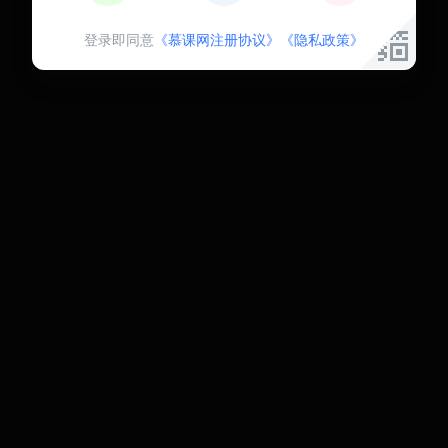
登录即同意
《慕课网注册协议》
《隐私政策》