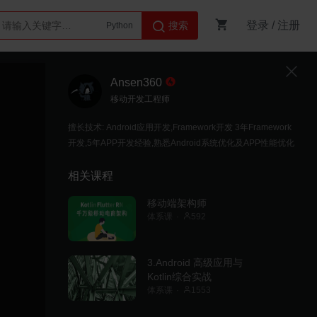
登录
/
注册
搜索
Python
AI智能体
Ansen360
移动开发工程师
擅长技术: Android应用开发,Framework开发 3年Framework
开发,5年APP开发经验,熟悉Android系统优化及APP性能优化
相关课程
移动端架构师
体系课
592
3.Android 高级应用与
Kotlin综合实战
体系课
1553