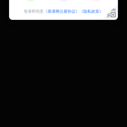
登录即同意
《慕课网注册协议》
《隐私政策》