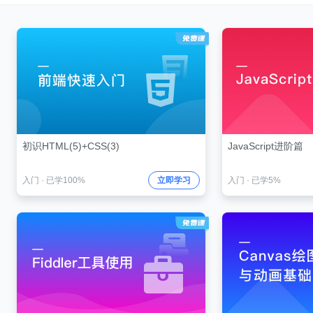
初识HTML(5)+CSS(3)
JavaScript进阶篇
入门
·
已学100%
立即学习
入门
·
已学5%